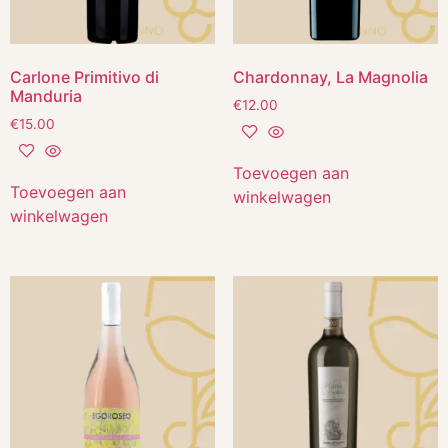
Carlone Primitivo di
Chardonnay, La Magnolia
Manduria
€
12.00
€
15.00
Toevoegen aan
Toevoegen aan
winkelwagen
winkelwagen