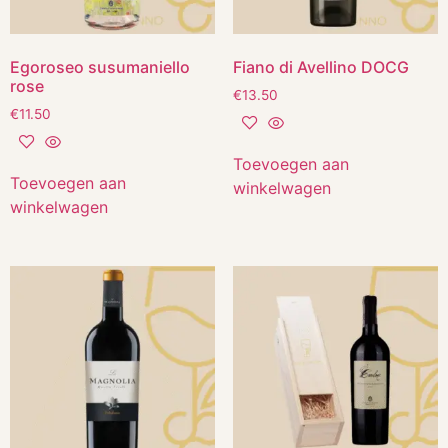
Egoroseo susumaniello
Fiano di Avellino DOCG
rose
€
13.50
€
11.50
Toevoegen aan
Toevoegen aan
winkelwagen
winkelwagen