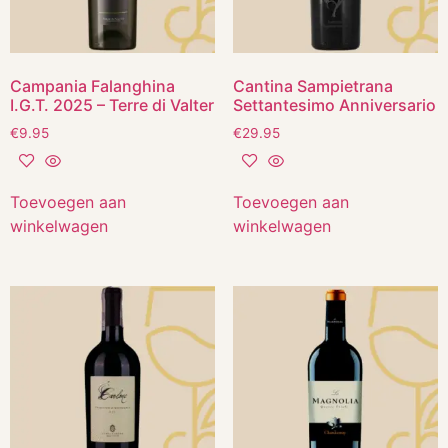
Campania Falanghina
Cantina Sampietrana
I.G.T. 2025 – Terre di Valter
Settantesimo Anniversario
€
9.95
€
29.95
Toevoegen aan
Toevoegen aan
winkelwagen
winkelwagen