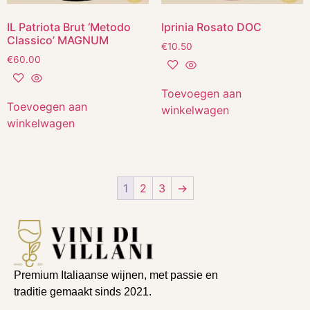
IL Patriota Brut ‘Metodo
Iprinia Rosato DOC
Classico’ MAGNUM
€
10.50
€
60.00
Toevoegen aan
Toevoegen aan
winkelwagen
winkelwagen
1
2
3
→
Premium Italiaanse wijnen, met passie en
traditie gemaakt sinds 2021.