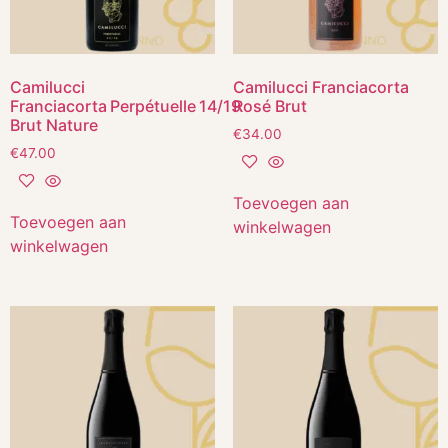
Camilucci
Camilucci Franciacorta
Franciacorta Perpétuelle 14/19
Rosé Brut
Brut Nature
€
34.00
€
47.00
Toevoegen aan
Toevoegen aan
winkelwagen
winkelwagen