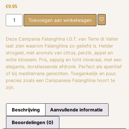
€
9.95
Toevoegen aan winkelwagen
Deze Campania Falanghina I.G.T. van Terre di Valter
laat zien waarom Falanghina zo geliefd is. Helder
strogeel, met aroma’s van citrus, perzik, appel en
witte bloesem. Fris, sappig en licht mineraal, met een
elegante, dorstlessende afdronk. Perfect als aperitief
of bij mediterrane gerechten. Toegankelijk en puur,
precies zoals een Campanese Falanghina hoort te
zijn.
Beschrijving
Aanvullende informatie
Beoordelingen (0)