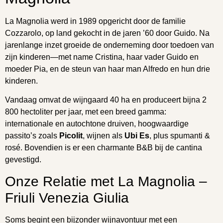
La Magnolia werd in 1989 opgericht door de familie
Cozzarolo, op land gekocht in de jaren ’60 door Guido. Na
jarenlange inzet groeide de onderneming door toedoen van
zijn kinderen—met name Cristina, haar vader Guido en
moeder Pia, en de steun van haar man Alfredo en hun drie
kinderen.
Vandaag omvat de wijngaard 40 ha en produceert bijna 2
800 hectoliter per jaar, met een breed gamma:
internationale en autochtone druiven, hoogwaardige
passito’s zoals
Picolit
, wijnen als
Ubi Es
, plus spumanti &
rosé. Bovendien is er een charmante B&B bij de cantina
gevestigd.
Onze Relatie met La Magnolia –
Friuli Venezia Giulia
Soms begint een bijzonder wijnavontuur met een