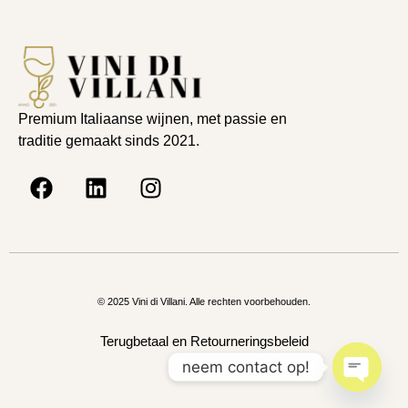
Premium Italiaanse wijnen, met passie en
traditie gemaakt sinds 2021.
© 2025 Vini di Villani. Alle rechten voorbehouden.
Terugbetaal en Retourneringsbeleid
neem contact op!
Open c