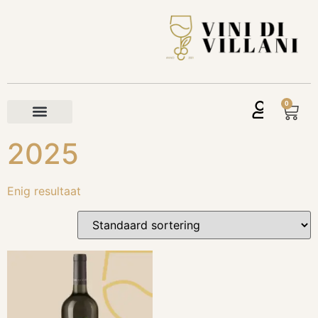
0
2025
Enig resultaat