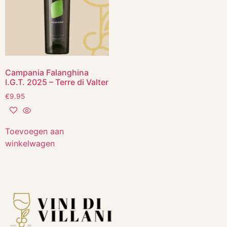
Campania Falanghina
I.G.T. 2025 – Terre di Valter
€
9.95
Toevoegen aan
winkelwagen