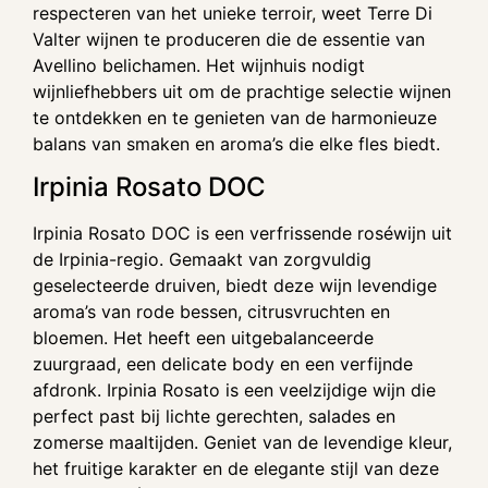
respecteren van het unieke terroir, weet Terre Di
Valter wijnen te produceren die de essentie van
Avellino belichamen. Het wijnhuis nodigt
wijnliefhebbers uit om de prachtige selectie wijnen
te ontdekken en te genieten van de harmonieuze
balans van smaken en aroma’s die elke fles biedt.
Irpinia Rosato DOC
Irpinia Rosato DOC is een verfrissende roséwijn uit
de Irpinia-regio. Gemaakt van zorgvuldig
geselecteerde druiven, biedt deze wijn levendige
aroma’s van rode bessen, citrusvruchten en
bloemen. Het heeft een uitgebalanceerde
zuurgraad, een delicate body en een verfijnde
afdronk. Irpinia Rosato is een veelzijdige wijn die
perfect past bij lichte gerechten, salades en
zomerse maaltijden. Geniet van de levendige kleur,
het fruitige karakter en de elegante stijl van deze