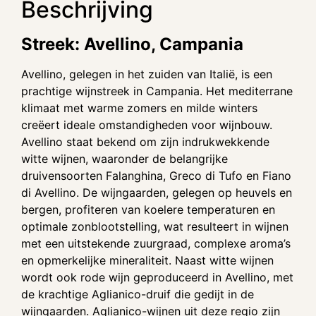
Beschrijving
Streek: Avellino, Campania
Avellino, gelegen in het zuiden van Italië, is een
prachtige wijnstreek in Campania. Het mediterrane
klimaat met warme zomers en milde winters
creëert ideale omstandigheden voor wijnbouw.
Avellino staat bekend om zijn indrukwekkende
witte wijnen, waaronder de belangrijke
druivensoorten Falanghina, Greco di Tufo en Fiano
di Avellino. De wijngaarden, gelegen op heuvels en
bergen, profiteren van koelere temperaturen en
optimale zonblootstelling, wat resulteert in wijnen
met een uitstekende zuurgraad, complexe aroma’s
en opmerkelijke mineraliteit. Naast witte wijnen
wordt ook rode wijn geproduceerd in Avellino, met
de krachtige Aglianico-druif die gedijt in de
wijngaarden. Aglianico-wijnen uit deze regio zijn