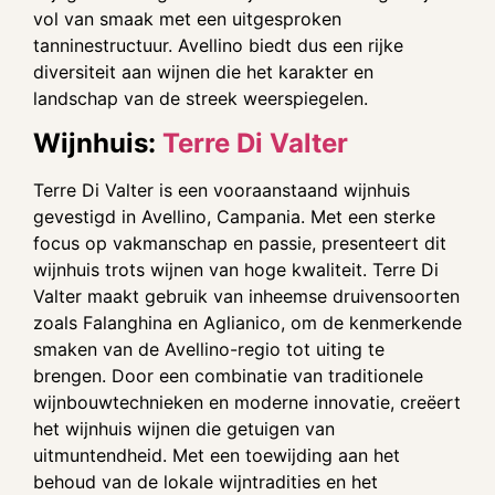
vol van smaak met een uitgesproken
tanninestructuur. Avellino biedt dus een rijke
diversiteit aan wijnen die het karakter en
landschap van de streek weerspiegelen.
Wijnhuis:
Terre Di Valter
Terre Di Valter is een vooraanstaand wijnhuis
gevestigd in Avellino, Campania. Met een sterke
focus op vakmanschap en passie, presenteert dit
wijnhuis trots wijnen van hoge kwaliteit. Terre Di
Valter maakt gebruik van inheemse druivensoorten
zoals Falanghina en Aglianico, om de kenmerkende
smaken van de Avellino-regio tot uiting te
brengen. Door een combinatie van traditionele
wijnbouwtechnieken en moderne innovatie, creëert
het wijnhuis wijnen die getuigen van
uitmuntendheid. Met een toewijding aan het
behoud van de lokale wijntradities en het