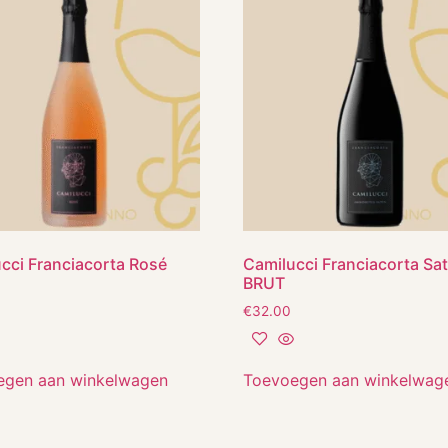
cci Franciacorta Rosé
Camilucci Franciacorta Sa
BRUT
€
32.00
egen aan winkelwagen
Toevoegen aan winkelwag