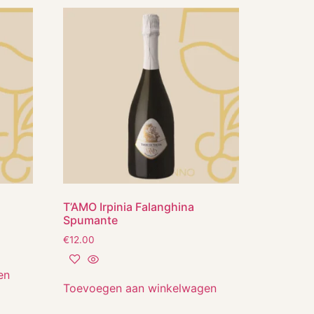
T’AMO Irpinia Falanghina
Spumante
€
12.00
en
Toevoegen aan winkelwagen