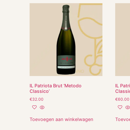
IL Patriota Brut ‘Metodo
IL Pat
Classico’
Class
€
32.00
€
60.00
Toevoegen aan winkelwagen
Toevo