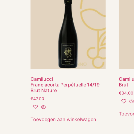
Camilucci
Camilu
Franciacorta Perpétuelle 14/19
Brut
Brut Nature
€
34.00
€
47.00
Toevo
Toevoegen aan winkelwagen