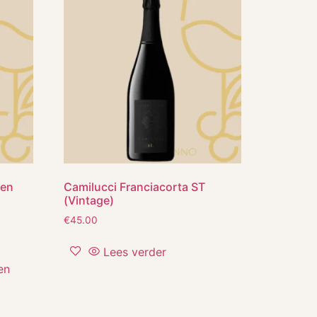
ten
Camilucci Franciacorta ST
(Vintage)
€
45.00
Lees verder
en