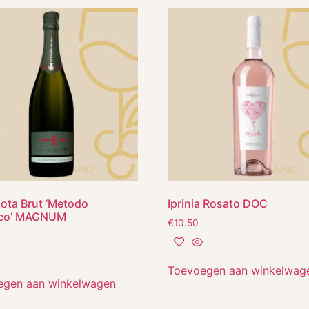
riota Brut ‘Metodo
Iprinia Rosato DOC
ico’ MAGNUM
€
10.50
Toevoegen aan winkelwag
egen aan winkelwagen