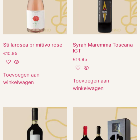
Stillarosea primitivo rose
Syrah Maremma Toscana
IGT
€
10.95
€
14.95
Toevoegen aan
Toevoegen aan
winkelwagen
winkelwagen