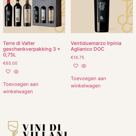
Terre di Valter
Ventiduemarzo Irpinia
geschenkverpakking 3 x
Aglianico DOC
0,75L
€
14.75
€
65.00
Toevoegen aan
Toevoegen aan
winkelwagen
winkelwagen