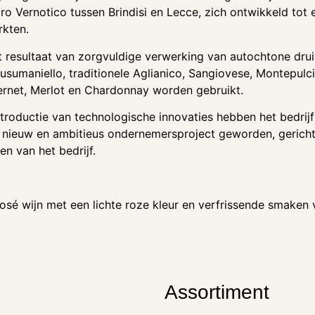
ro Vernotico tussen Brindisi en Lecce, zich ontwikkeld tot 
rkten.
t resultaat van zorgvuldige verwerking van autochtone dru
usumaniello, traditionele Aglianico, Sangiovese, Montepulc
bernet, Merlot en Chardonnay worden gebruikt.
troductie van technologische innovaties hebben het bedrij
n nieuw en ambitieus ondernemersproject geworden, gerich
n van het bedrijf.
 rosé wijn met een lichte roze kleur en verfrissende smake
Assortiment