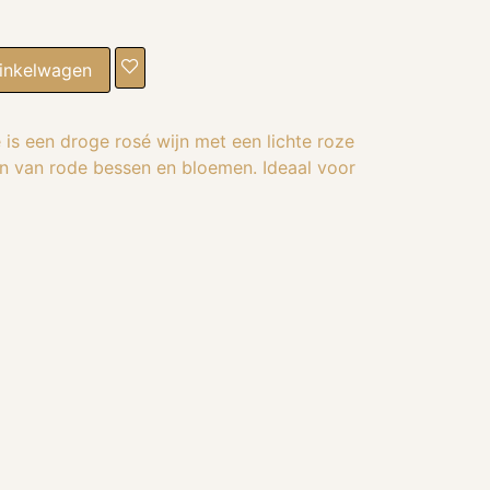
inkelwagen
é is een droge rosé wijn met een lichte roze
en van rode bessen en bloemen. Ideaal voor