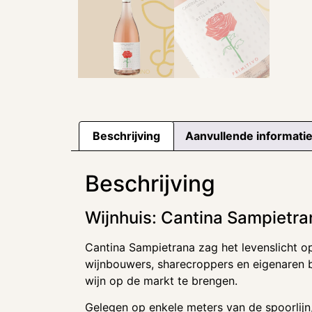
Beschrijving
Aanvullende informati
Beschrijving
Wijnhuis: Cantina Sampietra
Cantina Sampietrana zag het levenslicht op
wijnbouwers, sharecroppers en eigenaren b
wijn op de markt te brengen.
Gelegen op enkele meters van de spoorlijn,