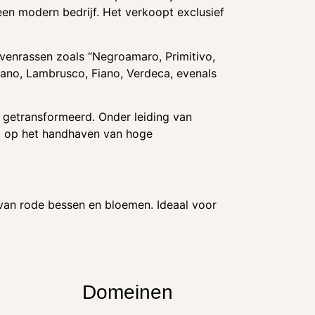
een modern bedrijf. Het verkoopt exclusief
ivenrassen zoals “Negroamaro, Primitivo,
iano, Lambrusco, Fiano, Verdeca, evenals
f getransformeerd. Onder leiding van
t op het handhaven van hoge
n van rode bessen en bloemen. Ideaal voor
Domeinen