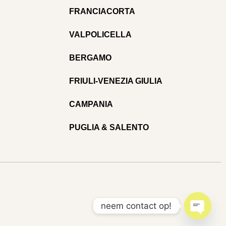
FRANCIACORTA
VALPOLICELLA
BERGAMO
FRIULI-VENEZIA GIULIA
CAMPANIA
PUGLIA & SALENTO
neem contact op!
Open c