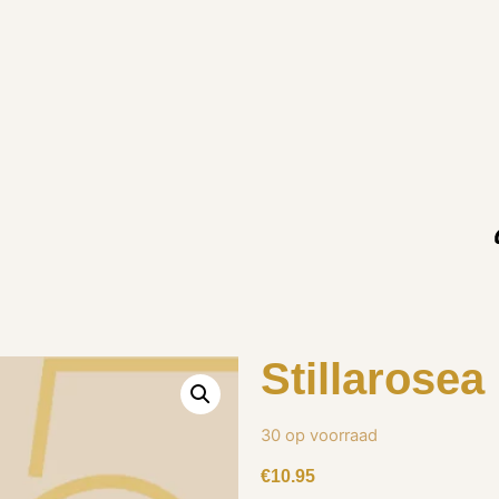
Stillarosea
30 op voorraad
€
10.95