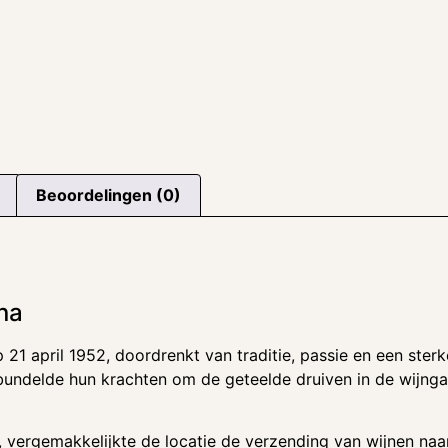
e
Beoordelingen (0)
na
 21 april 1952, doordrenkt van traditie, passie en een ster
undelde hun krachten om de geteelde druiven in de wijnga
 vergemakkelijkte de locatie de verzending van wijnen naar