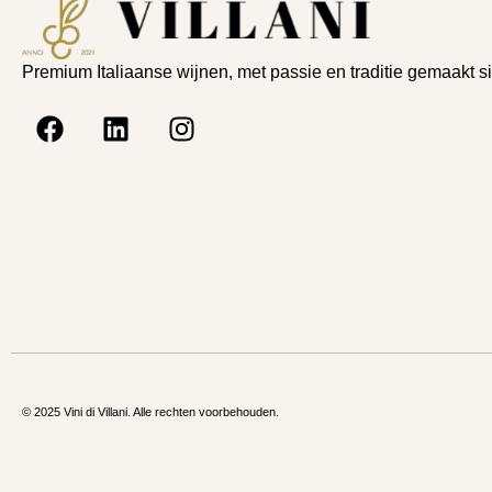
Premium Italiaanse wijnen, met passie en traditie gemaakt s
© 2025 Vini di Villani. Alle rechten voorbehouden.