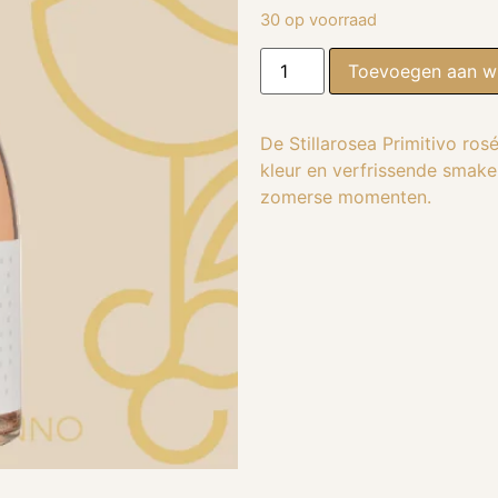
30 op voorraad
Toevoegen aan w
De Stillarosea Primitivo ros
kleur en verfrissende smak
zomerse momenten.