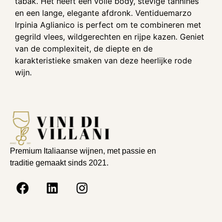
tabak. Het heeft een volle body, stevige tannines
en een lange, elegante afdronk. Ventiduemarzo
Irpinia Aglianico is perfect om te combineren met
gegrild vlees, wildgerechten en rijpe kazen. Geniet
van de complexiteit, de diepte en de
karakteristieke smaken van deze heerlijke rode
wijn.
Premium Italiaanse wijnen, met passie en
traditie gemaakt sinds 2021.