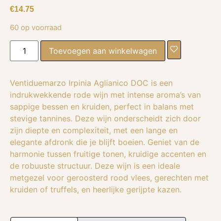
€
14.75
60 op voorraad
Toevoegen aan winkelwagen
Ventiduemarzo Irpinia Aglianico DOC is een
indrukwekkende rode wijn met intense aroma’s van
sappige bessen en kruiden, perfect in balans met
stevige tannines. Deze wijn onderscheidt zich door
zijn diepte en complexiteit, met een lange en
elegante afdronk die je blijft boeien. Geniet van de
harmonie tussen fruitige tonen, kruidige accenten en
de robuuste structuur. Deze wijn is een ideale
metgezel voor geroosterd rood vlees, gerechten met
kruiden of truffels, en heerlijke gerijpte kazen.