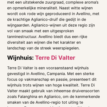
met een uitstekende zuurgraad, complexe aroma’s
en opmerkelijke mineraliteit. Naast witte wijnen
wordt ook rode wijn geproduceerd in Avellino, met
de krachtige Aglianico-druif die gedijt in de
wijngaarden. Aglianico-wijnen uit deze regio zijn
vol van smaak met een uitgesproken
tanninestructuur. Avellino biedt dus een rijke
diversiteit aan wijnen die het karakter en
landschap van de streek weerspiegelen.
Wijnhuis:
Terre Di Valter
Terre Di Valter is een vooraanstaand wijnhuis
gevestigd in Avellino, Campania. Met een sterke
focus op vakmanschap en passie, presenteert dit
wijnhuis trots wijnen van hoge kwaliteit. Terre Di
Valter maakt gebruik van inheemse druivensoorten
zoals Falanghina en Aglianico, om de kenmerkende
smaken van de Avellino-regio tot uiting te