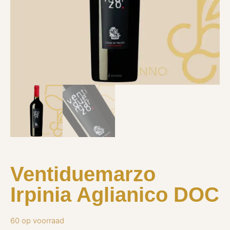
Ventiduemarzo
Irpinia Aglianico DOC
60 op voorraad