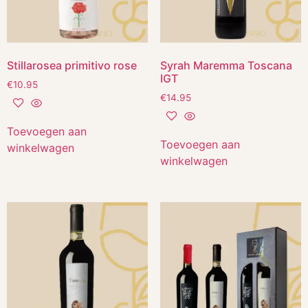
Stillarosea primitivo rose
Syrah Maremma Toscana
IGT
€
10.95
€
14.95
Toevoegen aan
Toevoegen aan
winkelwagen
winkelwagen