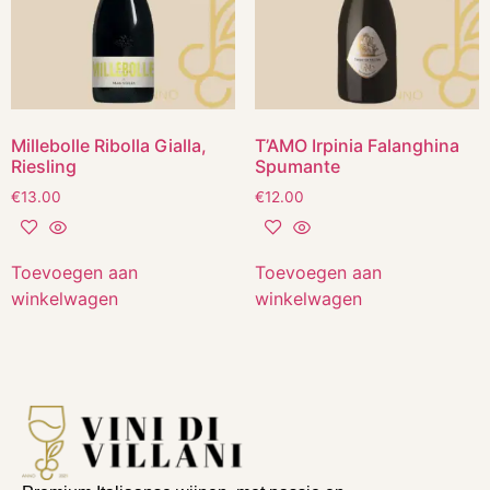
Millebolle Ribolla Gialla,
T’AMO Irpinia Falanghina
Riesling
Spumante
€
13.00
€
12.00
Toevoegen aan
Toevoegen aan
winkelwagen
winkelwagen