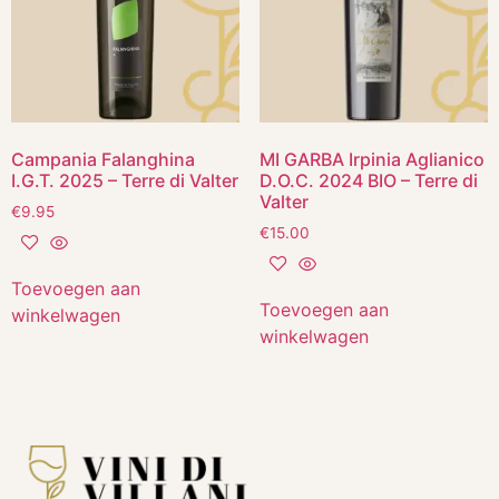
Campania Falanghina
MI GARBA Irpinia Aglianico
I.G.T. 2025 – Terre di Valter
D.O.C. 2024 BIO – Terre di
Valter
€
9.95
€
15.00
Toevoegen aan
Toevoegen aan
winkelwagen
winkelwagen