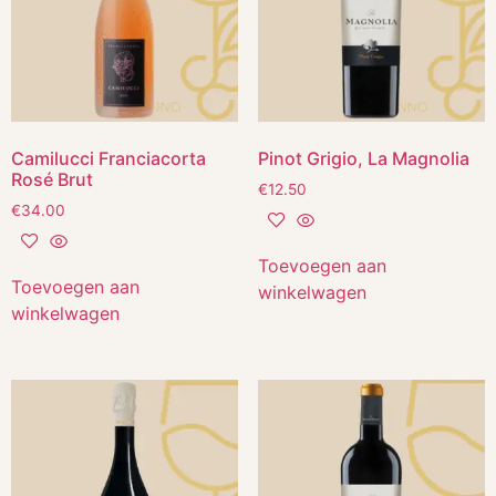
Camilucci Franciacorta
Pinot Grigio, La Magnolia
Rosé Brut
€
12.50
€
34.00
Toevoegen aan
Toevoegen aan
winkelwagen
winkelwagen