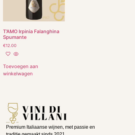
T’AMO Irpinia Falanghina
Spumante
€
12.00
Toevoegen aan
winkelwagen
Premium Italiaanse wijnen, met passie en
traditie gemaakt sinds 2021.