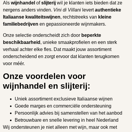
Als
wijnhandel
of
slijterij
wil je klanten iets bieden dat ze
nergens anders vinden.
Vini di Villani
levert
authentieke
Italiaanse kwaliteitswijnen
, rechtstreeks van
kleine
familiebedrijven
en gepassioneerde wijnmakers.
Onze selectie onderscheidt zich door
beperkte
beschikbaarheid
, unieke smaakprofielen en een sterk
verhaal achter elke fles. Dat maakt jouw assortiment
onderscheidend en zorgt ervoor dat klanten terugkomen
voor méér.
Onze voordelen voor
wijnhandel en slijterij:
Uniek assortiment exclusieve Italiaanse wijnen
Goede marges en commerciële ondersteuning
Persoonlijk advies bij samenstellen van het aanbod
Betrouwbare en snelle levering in heel Nederland
Wij ondersteunen je niet alleen met wijn, maar ook met