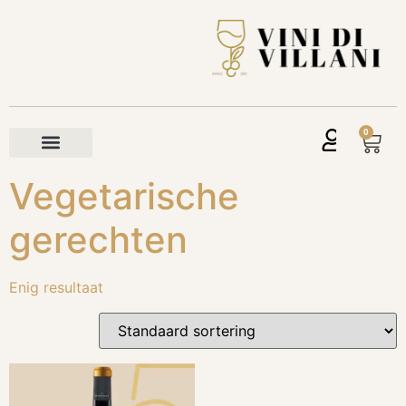
0
Vegetarische
gerechten
Enig resultaat