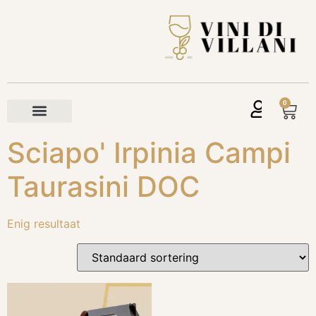
0
Sciapo' Irpinia Campi
Taurasini DOC
Enig resultaat