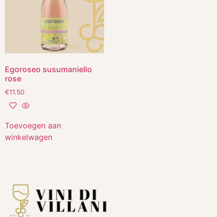
Egoroseo susumaniello
rose
€
11.50
Toevoegen aan
winkelwagen