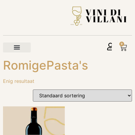
0
RomigePasta's
Enig resultaat