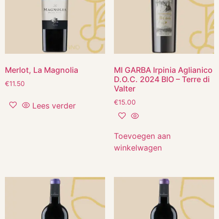
Merlot, La Magnolia
MI GARBA Irpinia Aglianico
D.O.C. 2024 BIO – Terre di
€
11.50
Valter
€
15.00
Lees verder
Toevoegen aan
winkelwagen