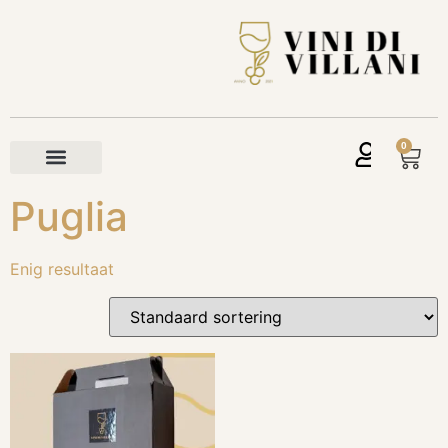
0
Puglia
Enig resultaat