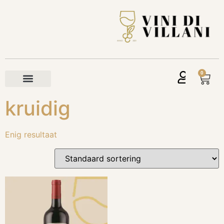
0
kruidig
Enig resultaat