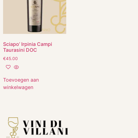
Sciapo’ Irpinia Campi
Taurasini DOC
€
45.00
Toevoegen aan
winkelwagen