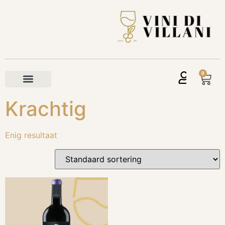
0
Krachtig
Enig resultaat