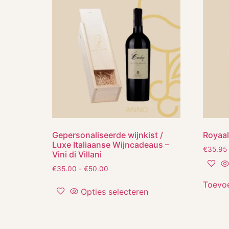
Gepersonaliseerde wijnkist /
Royaa
Luxe Italiaanse Wijncadeaus –
€
35.95
Vini di Villani
€
35.00
-
€
50.00
Toevo
Opties selecteren