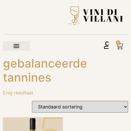
0
gebalanceerde
tannines
Enig resultaat