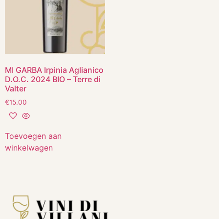
MI GARBA Irpinia Aglianico
D.O.C. 2024 BIO – Terre di
Valter
€
15.00
Toevoegen aan
winkelwagen