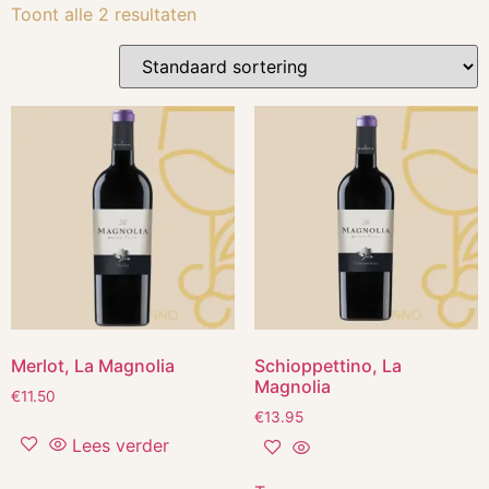
Toont alle 2 resultaten
Merlot, La Magnolia
Schioppettino, La
Magnolia
€
11.50
€
13.95
Lees verder