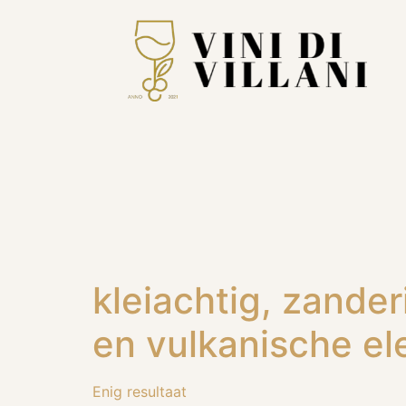
kleiachtig, zande
en vulkanische e
Enig resultaat