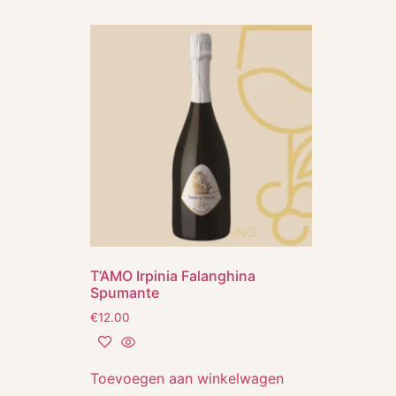
T’AMO Irpinia Falanghina
Spumante
€
12.00
Toevoegen aan winkelwagen