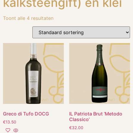
kalksteengift) en klei
Toont alle 4 resultaten
Greco di Tufo DOCG
IL Patriota Brut ‘Metodo
Classico’
€
13.50
€
32.00