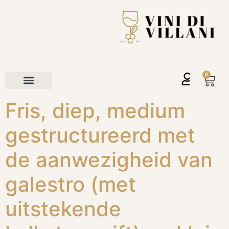
0
Fris, diep, medium
gestructureerd met
de aanwezigheid van
galestro (met
uitstekende