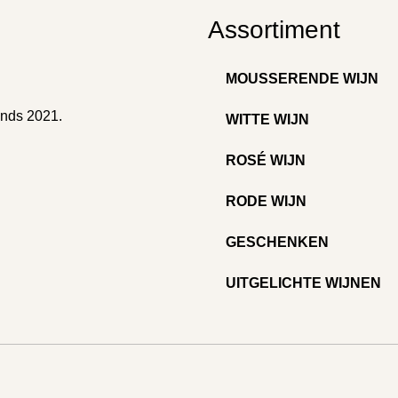
Assortiment
MOUSSERENDE WIJN
inds 2021.
WITTE WIJN
ROSÉ WIJN
RODE WIJN
GESCHENKEN
UITGELICHTE WIJNEN