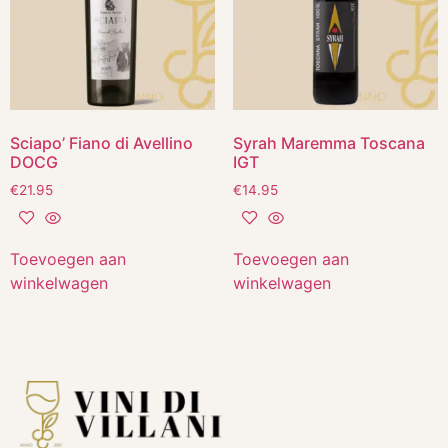
Sciapo’ Fiano di Avellino
Syrah Maremma Toscana
DOCG
IGT
€
21.95
€
14.95
Toevoegen aan
Toevoegen aan
winkelwagen
winkelwagen