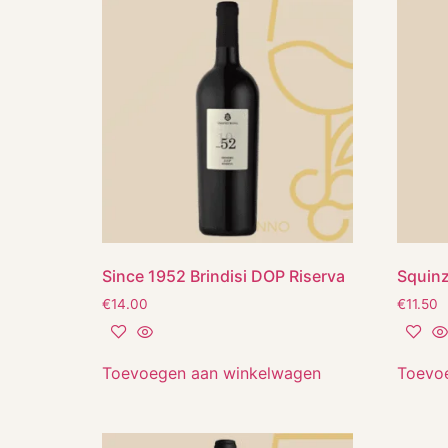
Since 1952 Brindisi DOP Riserva
Squin
€
14.00
€
11.50
Toevoegen aan winkelwagen
Toevo