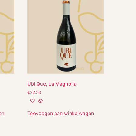
Ubi Que, La Magnolia
€
22.50
en
Toevoegen aan winkelwagen