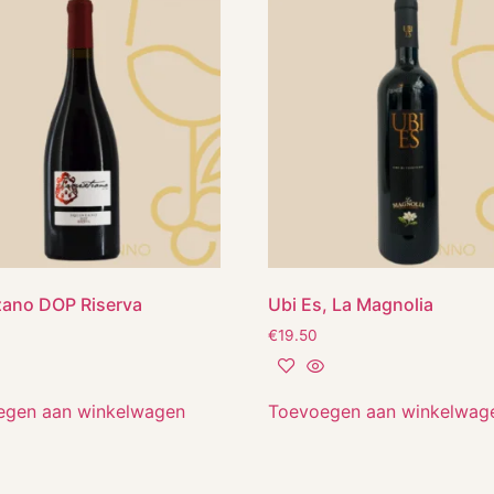
zano DOP Riserva
Ubi Es, La Magnolia
€
19.50
egen aan winkelwagen
Toevoegen aan winkelwag