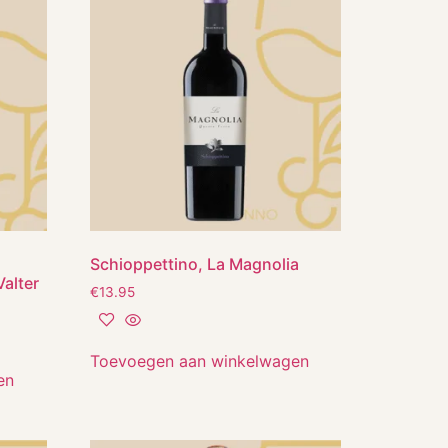
Schioppettino, La Magnolia
Valter
€
13.95
Toevoegen aan winkelwagen
en