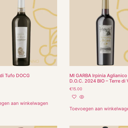
 di Tufo DOCG
MI GARBA Irpinia Aglianico
D.O.C. 2024 BIO – Terre di 
€
15.00
egen aan winkelwagen
Toevoegen aan winkelwag