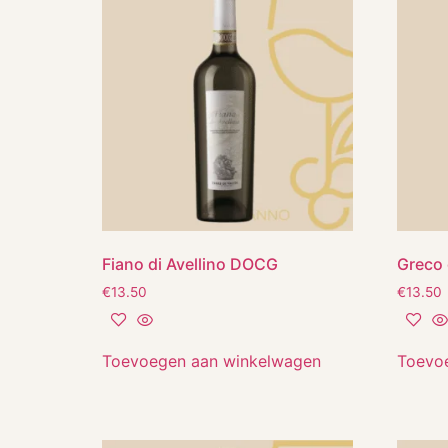
Fiano di Avellino DOCG
Greco
€
13.50
€
13.50
Toevoegen aan winkelwagen
Toevo