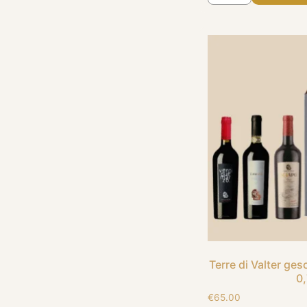
Terre di Valter ge
0
€
65.00