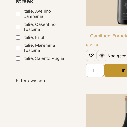
streek
Italië, Avellino
Campania
Italië, Casentino
Toscana
Camilucci Franc
Italië, Friuli
Italië, Maremma
€
32.00
Toscana
♡
👁
Nog geen 
Italië, Salento Puglia
In
Filters wissen