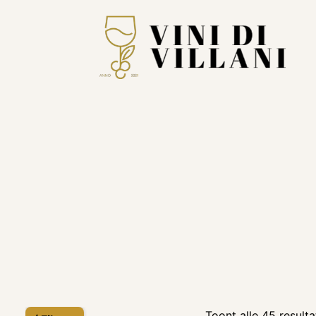
Toont alle 45 result