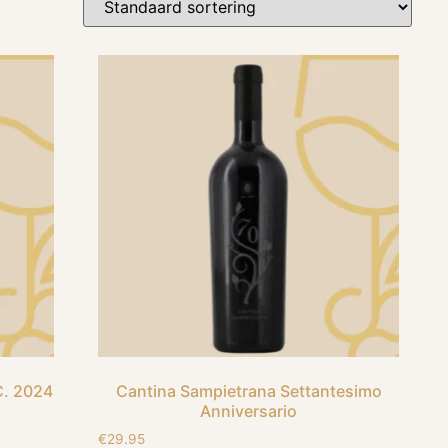
C. 2024
Cantina Sampietrana Settantesimo
Anniversario
€
29.95