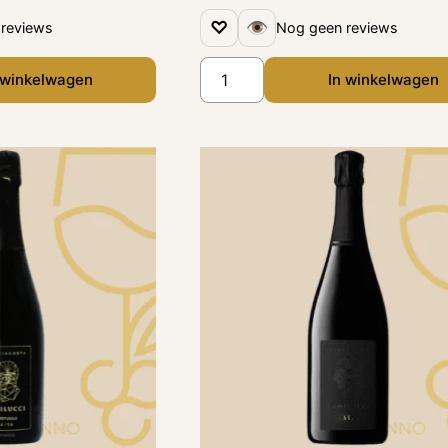
♡
👁
reviews
Nog geen reviews
 winkelwagen
In winkelwagen